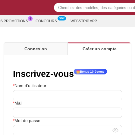
ES PROMOTIONS
CONCOURS
WEBSTRIP APP
Connexion
Créer un compte
Inscrivez-vous
Bonus 10 Jetons
Nom d’utilisateur
Mail
Mot de passe