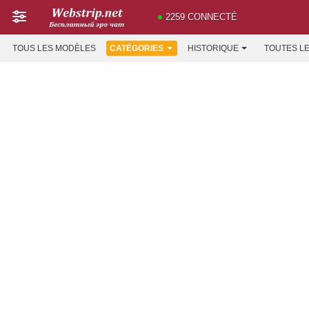
2259 CONNECTÉ
TOUS LES MODÈLES
CATÉGORIES
HISTORIQUE
TOUTES L