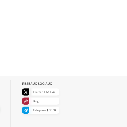
RÉSEAUX SOCIAUX
Twitter
611.4k
Blog
Telegram
33.9k